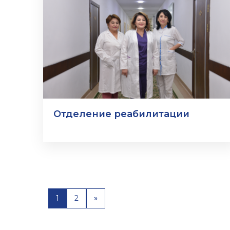
Отделение реабилитации
1
2
»