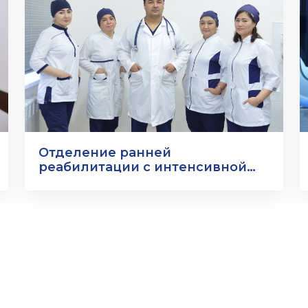
Отделение ранней
реабилитации с интенсивной
терапией