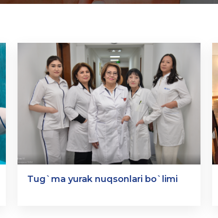
Tug`ma yurak nuqsonlari bo`limi