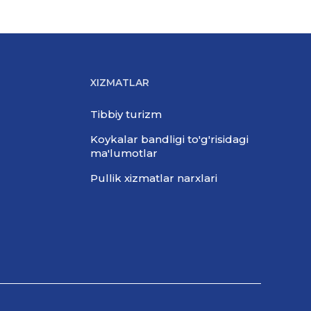
XIZMATLAR
Tibbiy turizm
Koykalar bandligi to'g'risidagi
ma'lumotlar
Pullik xizmatlar narxlari