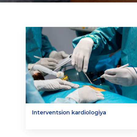
Interventsion kardiologiya