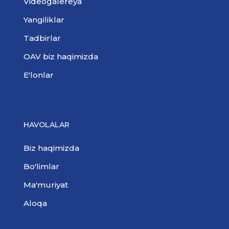
Videogalereya
Yangiliklar
Tadbirlar
OAV biz haqimizda
E'lonlar
HAVOLALAR
Biz haqimizda
Bo'limlar
Ma'muriyat
Aloqa