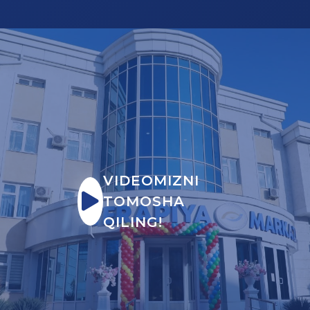
VIDEOMIZNI
TOMOSHA
QILING!