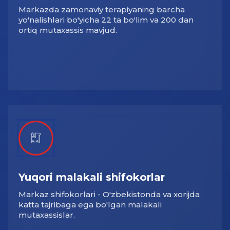
Markazda zamonaviy terapiyaning barcha
yo'nalishlari bo'yicha 22 ta bo'lim va 200 dan
ortiq mutaxassis mavjud.
Yuqori malakali shifokorlar
Markaz shifokorlari - O'zbekistonda va xorijda
katta tajribaga ega bo'lgan malakali
mutaxassislar.