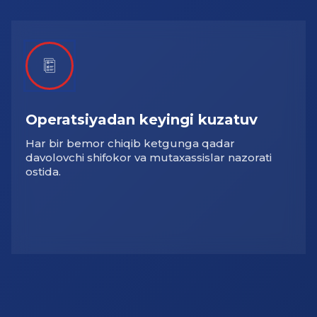
Operatsiyadan keyingi kuzatuv
Har bir bemor chiqib ketgunga qadar
davolovchi shifokor va mutaxassislar nazorati
ostida.