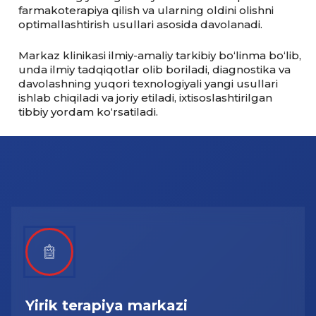
farmakoterapiya qilish va ularning oldini olishni
optimallashtirish usullari asosida davolanadi.
Markaz klinikasi ilmiy-amaliy tarkibiy bo‘linma bo‘lib,
unda ilmiy tadqiqotlar olib boriladi, diagnostika va
davolashning yuqori texnologiyali yangi usullari
ishlab chiqiladi va joriy etiladi, ixtisoslashtirilgan
tibbiy yordam ko‘rsatiladi.
Yirik terapiya markazi