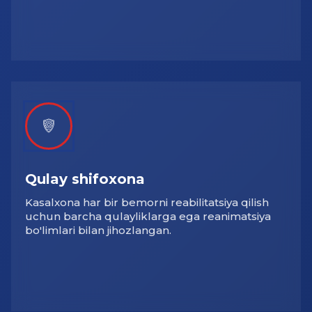
Qulay shifoxona
Kasalxona har bir bemorni reabilitatsiya qilish
uchun barcha qulayliklarga ega reanimatsiya
bo'limlari bilan jihozlangan.