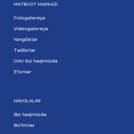
MATBUOT MARKAZI
Fotogalereya
Videogalereya
Yangiliklar
Tadbirlar
OAV biz haqimizda
E'lonlar
HAVOLALAR
Biz haqimizda
Bo'limlar