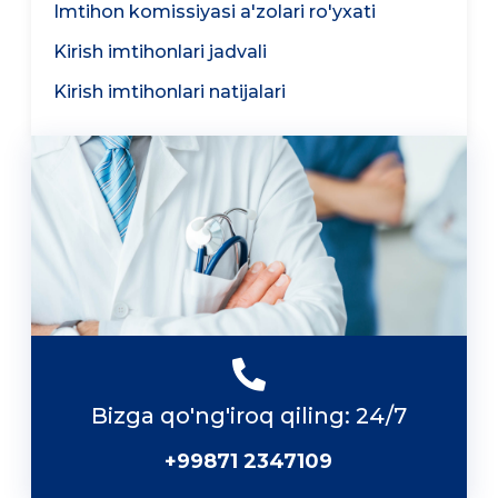
Imtihon komissiyasi a'zolari ro'yxati
Kirish imtihonlari jadvali
Kirish imtihonlari natijalari
Bizga qo'ng'iroq qiling: 24/7
+99871 2347109