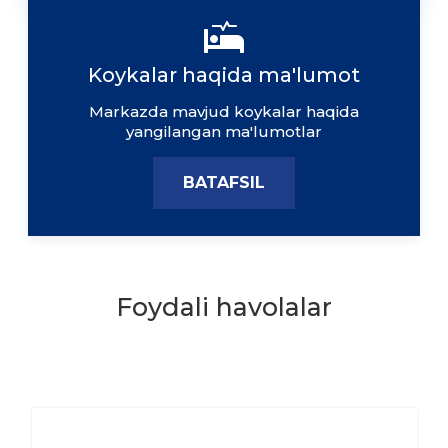
Koykalar haqida ma'lumot
Markazda mavjud koykalar haqida
yangilangan ma'lumotlar
BATAFSIL
Foydali havolalar