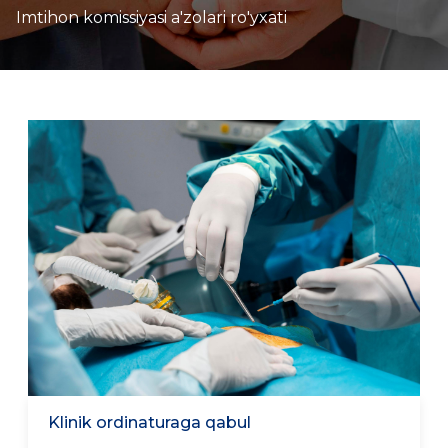
Imtihon komissiyasi a'zolari ro'yxati
Klinik ordinaturaga qabul