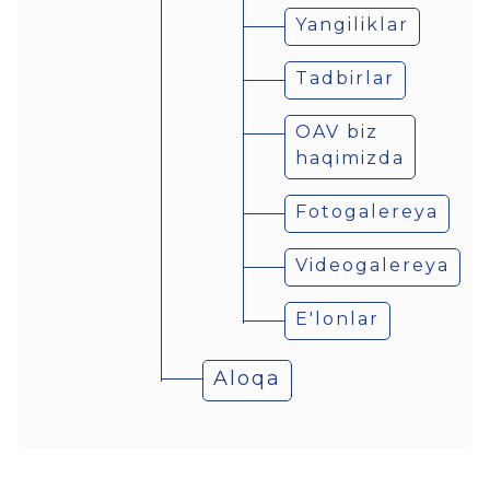
Yangiliklar
Tadbirlar
OAV biz
haqimizda
Fotogalereya
Videogalereya
E'lonlar
Aloqa