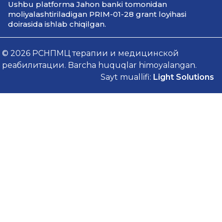
Ushbu platforma Jahon banki tomonidan
moliyalashtiriladigan PRIM-01-28 grant loyihasi
doirasida ishlab chiqilgan.
© 2026 РСНПМЦ терапии и медицинской
реабилитации. Barcha huquqlar himoyalangan.
Sayt muallifi:
Light Solutions