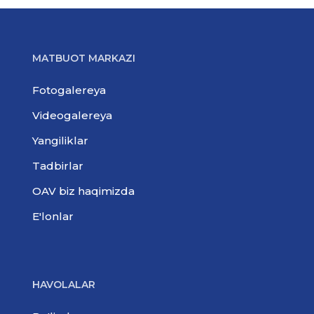
MATBUOT MARKAZI
Fotogalereya
Videogalereya
Yangiliklar
Tadbirlar
OAV biz haqimizda
E'lonlar
HAVOLALAR