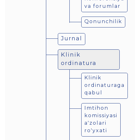
va forumlar
Qonunchilik
Jurnal
Klinik
ordinatura
Klinik
ordinaturaga
qabul
Imtihon
komissiyasi
a'zolari
ro'yxati