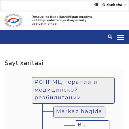
O'zbekcha
Respublika ixtisoslashtirilgan terapiya
va tibbiy reabilitatsiya ilmiy-amaliy
tibbiyot markazi
Sayt xaritasi
РСНПМЦ терапии и
медицинской
реабилитации
Markaz haqida
Biz