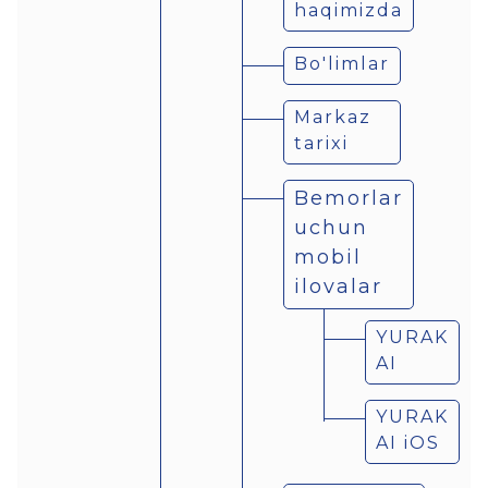
haqimizda
Bo'limlar
Markaz
tarixi
Bemorlar
uchun
mobil
ilovalar
YURAK
AI
YURAK
AI iOS