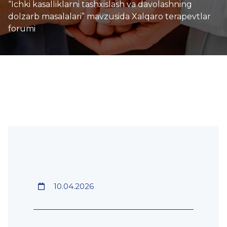
“Ichki kasalliklarni tashxislash va davolashning
dolzarb masalalari” mavzusida Xalqaro terapevtlar
forumi
10.04.2026