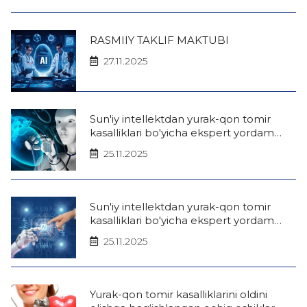
RASMIIY TAKLIF MAKTUBI
27.11.2025
Sun'iy intellektdan yurak-qon tomir
kasalliklari bo'yicha ekspert yordam
mobil ilovasi (iOS)
25.11.2025
Sun'iy intellektdan yurak-qon tomir
kasalliklari bo'yicha ekspert yordam
mobil ilovasi (android)
25.11.2025
Yurak-qon tomir kasalliklarini oldini