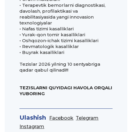
• Terapevtik bemorlarni diagnostikasi,
davolash, profilaktikasi va
reabilitasiyasida yangi innovasion
texnologiyalar
• Nafas tizimi kasalliklari
• Yurak-qon tomir kasalliklari
• Oshqozon-ichak tizimi kasalliklari
• Revmatologik kasalliklar
• Buyrak kasalliklari
Tezislar 2026 yilning 10 sentyabriga
qadar qabul qilinadi!!!
TEZISLARNI QUYIDAGI HAVOLA ORQALI
YUBORING
Ulashish
Facebook
Telegram
Instagram