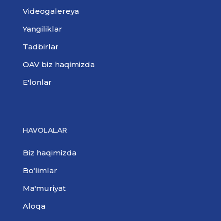
Videogalereya
Yangiliklar
Tadbirlar
OAV biz haqimizda
E'lonlar
HAVOLALAR
Biz haqimizda
Bo'limlar
Ma'muriyat
Aloqa