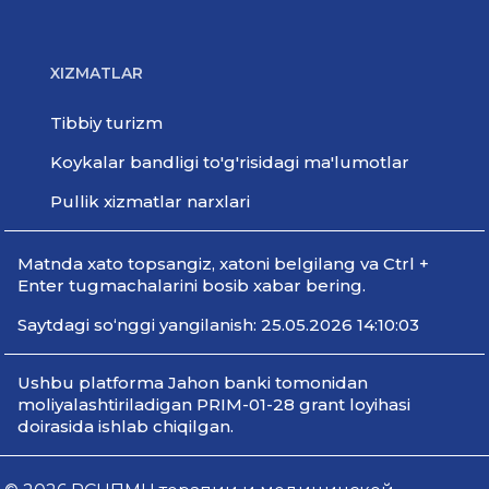
XIZMATLAR
Tibbiy turizm
Koykalar bandligi to'g'risidagi ma'lumotlar
Pullik xizmatlar narxlari
Мatnda xato topsangiz, xatoni belgilang va Ctrl +
Enter tugmachalarini bosib xabar bering.
Saytdagi so‘nggi yangilanish: 25.05.2026 14:10:03
Ushbu platforma Jahon banki tomonidan
moliyalashtiriladigan PRIM-01-28 grant loyihasi
doirasida ishlab chiqilgan.