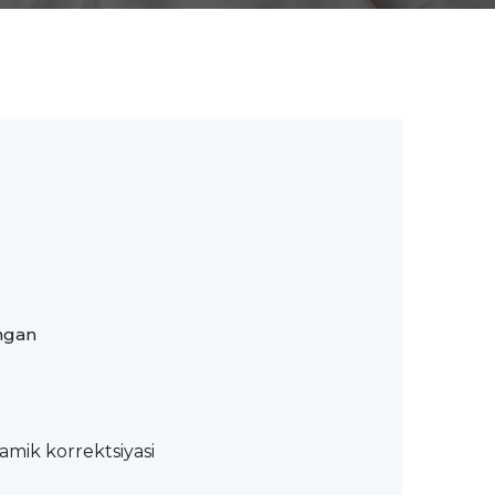
angan
amik korrektsiyasi