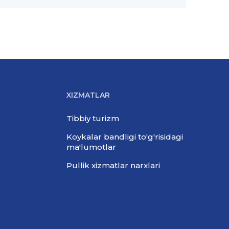
XIZMATLAR
Tibbiy turizm
Koykalar bandligi to'g'risidagi
ma'lumotlar
Pullik xizmatlar narxlari