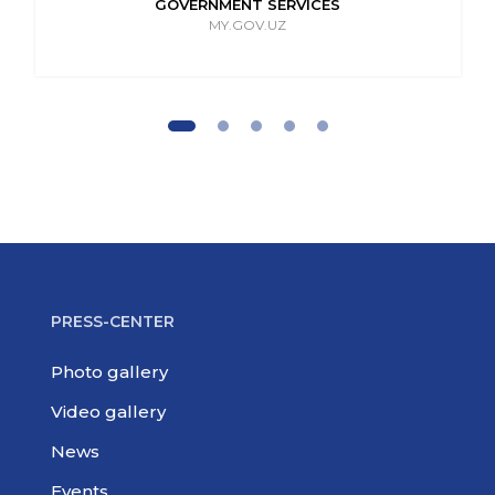
GOVERNMENT SERVICES
MY.GOV.UZ
PRESS-CENTER
Photo gallery
Video gallery
News
Events