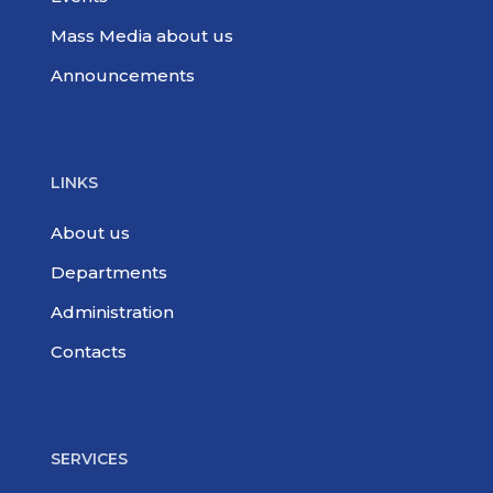
Mass Media about us
Announcements
LINKS
About us
Departments
Administration
Contacts
SERVICES