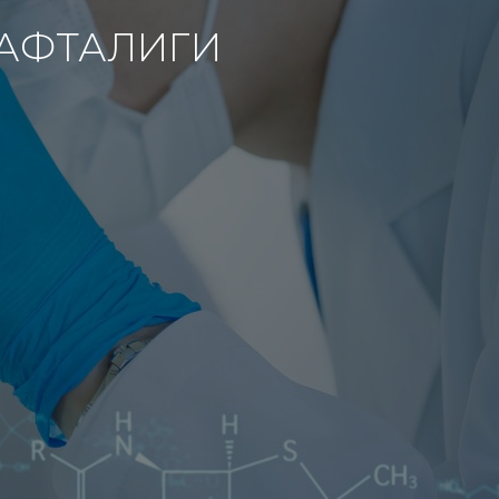
ҲАФТАЛИГИ