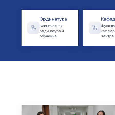
Ординатура
Кафе
Клиническая
Функци
ординатура и
кафедр
обучение
центра