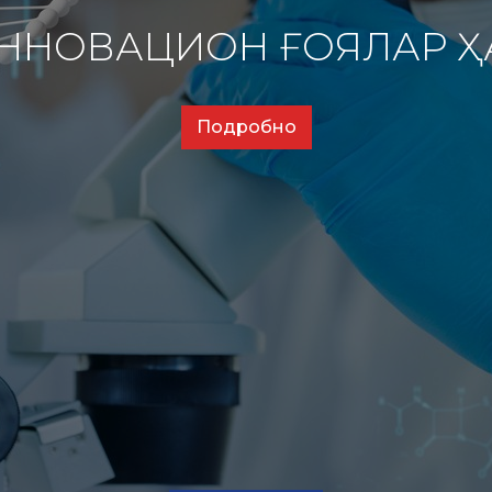
ИННОВАЦИОН ҒОЯЛАР 
Подробно