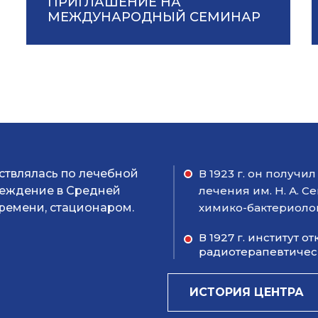
ПРИГЛАШЕНИЕ НА
МЕЖДУНАРОДНЫЙ СЕМИНАР
ествлялась по лечебной
В 1923 г. он получ
чреждение в Средней
лечения им. Н. А. С
ремени, стационаром.
химико-бактериоло
В 1927 г. институт 
радиотерапевтическ
ИСТОРИЯ ЦЕНТРА