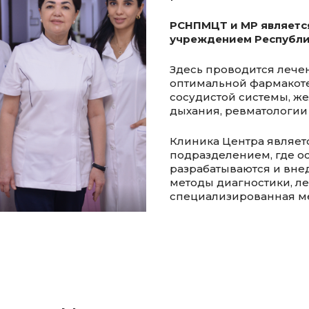
РСНПМЦТ и МР являетс
учреждением Республик
Здесь проводится лече
оптимальной фармакот
сосудистой системы, же
дыхания, ревматологии
Клиника Центра являет
подразделением, где о
разрабатываются и вн
методы диагностики, л
специализированная м