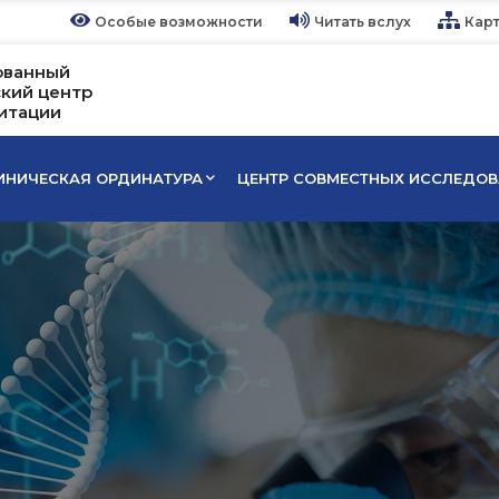
Особые возможности
Читать вслух
Карт
ованный
кий центр
итации
ИНИЧЕСКАЯ ОРДИНАТУРА
ЦЕНТР СОВМЕСТНЫХ ИССЛЕДО