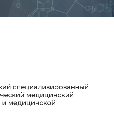
кий специализированный
ический медицинский
и и медицинской