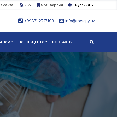
а сайта
RSS
Моб. версия
Русский
+99871 2347109
info@therapy.uz
ВАНИЙ
ПРЕСС-ЦЕНТР
КОНТАКТЫ