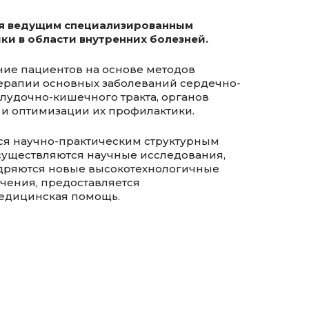
я ведущим специализированным
и в области внутренних болезней.
ние пациентов на основе методов
ерапии основных заболеваний сердечно-
лудочно-кишечного тракта, органов
 и оптимизации их профилактики.
ся научно-практическим структурным
существляются научные исследования,
едряются новые высокотехнологичные
ечения, предоставляется
едицинская помощь.