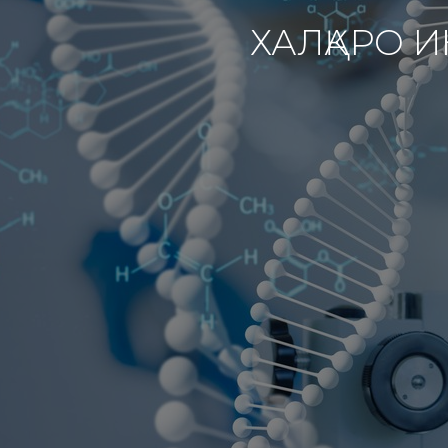
ХАЛҚАРО 