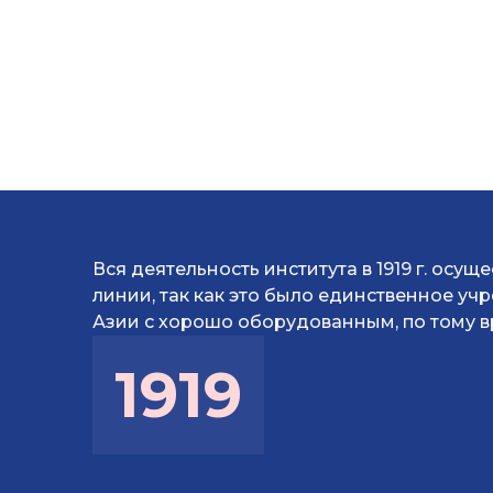
Вся деятельность института в 1919 г. осущ
линии, так как это было единственное у
Азии с хорошо оборудованным, по тому в
1919