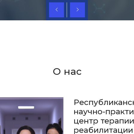
О нас
Республиканс
научно-практ
центр терапи
реабилитации